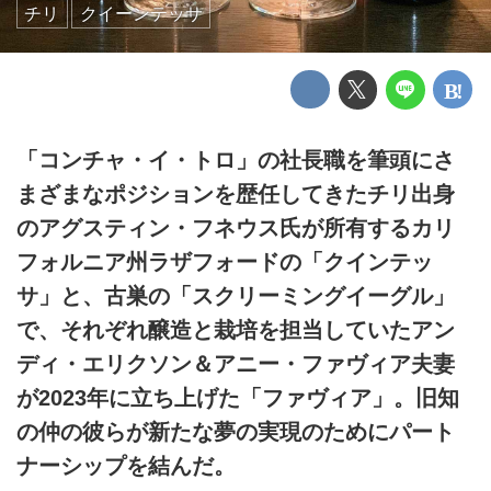
チリ
クイーンテッサ
「コンチャ・イ・トロ」の社長職を筆頭にさ
まざまなポジションを歴任してきたチリ出身
のアグスティン・フネウス氏が所有するカリ
フォルニア州ラザフォードの「クインテッ
サ」と、古巣の「スクリーミングイーグル」
で、それぞれ醸造と栽培を担当していたアン
ディ・エリクソン＆アニー・ファヴィア夫妻
が2023年に立ち上げた「ファヴィア」。旧知
の仲の彼らが新たな夢の実現のためにパート
ナーシップを結んだ。