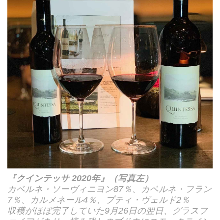
『クインテッサ 2020年』（写真左）
カベルネ・ソーヴィニヨン87％、カベルネ・フラン
7％、カルメネール4％、プティ・ヴェルド2％
収穫がほぼ完了していた9月26日の翌日、グラスフ