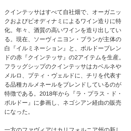
クインテッサはすべて自社畑で、オーガニッ
クおよびビオディナミによるワイン造りに特
化。年々、酒質の高いワインを造り出してい
る。現在、ソーヴィニヨン・ブランが主体の
白『イルミネーション』と、ボルドーブレン
ドの赤『クインテッサ』の2アイテムを生産。
フラッグシップのクインテッサはカベルネや
メルロ、プティ・ヴェルドに、チリを代表す
る品種カルメネールをブレンドしているのが
特徴である。2018年から『ラ・プラス・ド・
ボルドー』に参画し、ネゴシアン経由の販売
になった。
一方のファヴィアはカリフォルニア州の新し