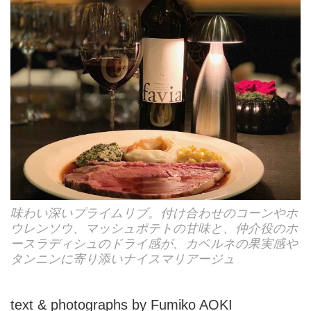
味わい深いプライムリブ。付け合わせのコーンやホ
ウレンソウ、マッシュポテトの甘味と、仲介役のホ
ースラディシュのドライ感が、カベルネの果実感や
タンニンに寄り添いナイスマリアージュ
text & photographs by Fumiko AOKI