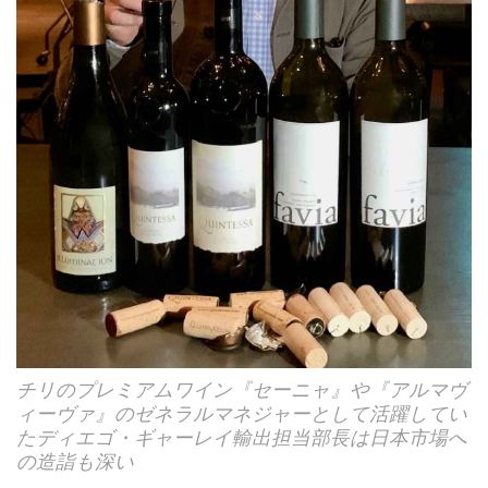
チリのプレミアムワイン『セーニャ』や『アルマヴ
ィーヴァ』のゼネラルマネジャーとして活躍してい
たディエゴ・ギャーレイ輸出担当部長は日本市場へ
の造詣も深い