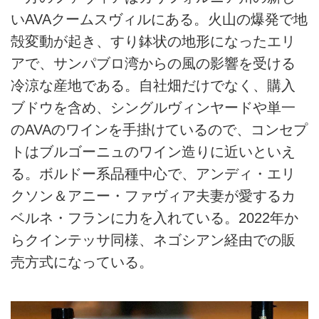
いAVAクームスヴィルにある。火山の爆発で地
殻変動が起き、すり鉢状の地形になったエリ
アで、サンパブロ湾からの風の影響を受ける
冷涼な産地である。自社畑だけでなく、購入
ブドウを含め、シングルヴィンヤードや単一
のAVAのワインを手掛けているので、コンセプ
トはブルゴーニュのワイン造りに近いといえ
る。ボルドー系品種中心で、アンディ・エリ
クソン＆アニー・ファヴィア夫妻が愛するカ
ベルネ・フランに力を入れている。2022年か
らクインテッサ同様、ネゴシアン経由での販
売方式になっている。