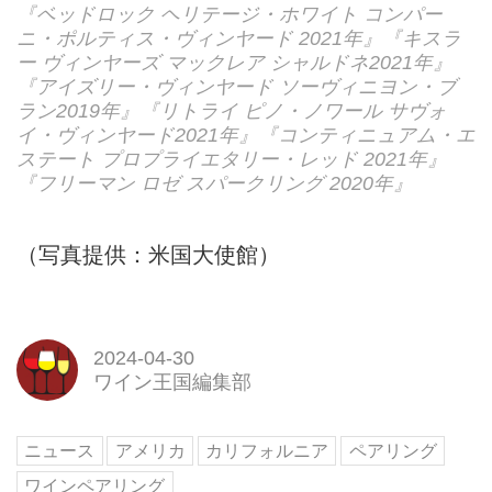
『ベッドロック ヘリテージ・ホワイト コンパー
ニ・ポルティス・ヴィンヤード 2021年』『キスラ
ー ヴィンヤーズ マックレア シャルドネ2021年』
『アイズリー・ヴィンヤード ソーヴィニヨン・ブ
ラン2019年』『リトライ ピノ・ノワール サヴォ
イ・ヴィンヤード2021年』『コンティニュアム・エ
ステート プロプライエタリー・レッド 2021年』
『フリーマン ロゼ スパークリング 2020年』
（写真提供：米国大使館）
2024-04-30
ワイン王国編集部
ニュース
アメリカ
カリフォルニア
ペアリング
ワインペアリング