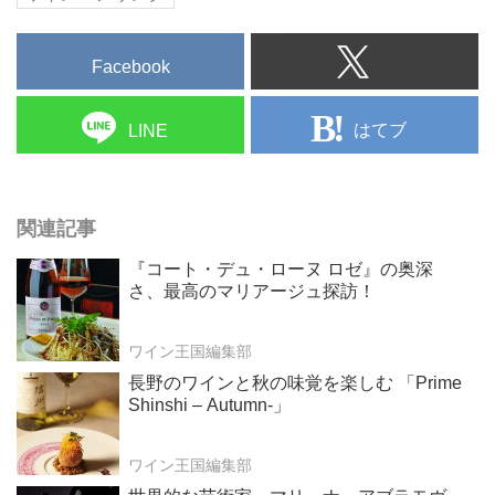
Facebook
はてブ
LINE
関連記事
『コート・デュ・ローヌ ロゼ』の奥深
さ、最高のマリアージュ探訪！
ワイン王国編集部
長野のワインと秋の味覚を楽しむ 「Prime
Shinshi – Autumn-」
ワイン王国編集部