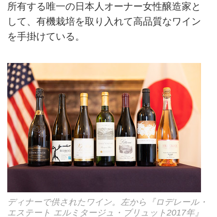
所有する唯一の日本人オーナー女性醸造家と
して、有機栽培を取り入れて高品質なワイン
を手掛けている。
ディナーで供されたワイン。左から『ロデレール・
エステート エルミタージュ・ブリュット2017年』