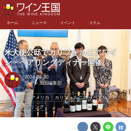
ホーム
ニュース
イベント
コラム
米大使公邸でカリフォルニアワイ
ン・ペアリングディナー開催
2024-04-30
ワイン王国編集部
ニュース
アメリカ
カリフォルニア
ペアリング
ワインペアリング