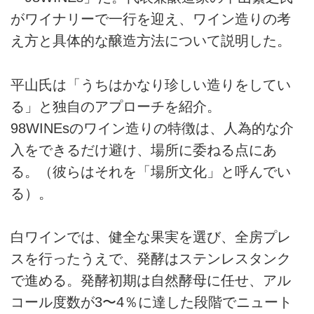
がワイナリーで一行を迎え、ワイン造りの考
え方と具体的な醸造方法について説明した。
平山氏は「うちはかなり珍しい造りをしてい
る」と独自のアプローチを紹介。
98WINEsのワイン造りの特徴は、人為的な介
入をできるだけ避け、場所に委ねる点にあ
る。（彼らはそれを「場所文化」と呼んでい
る）。
白ワインでは、健全な果実を選び、全房プレ
スを行ったうえで、発酵はステンレスタンク
で進める。発酵初期は自然酵母に任せ、アル
コール度数が3〜4％に達した段階でニュート