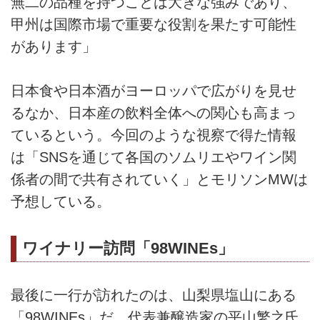
無二の品種を持つことは大きな強みであり、
甲州は国際市場で重要な役割を果たす可能性
があります」
日本食や日本酒がヨーロッパで広がりを見せ
るなか、日本産の飲料全体への関心も高まっ
ているという。今回のような視察で得た情報
は「SNSを通じて各国のソムリエやワイン関
係者の間で共有されていく」とモリソンMWは
予想している。
ワイナリー訪問「98WINEs」
最後に一行が訪れたのは、山梨県塩山にある
「98WINEs」だ。代表兼醸造家の平山繁之氏