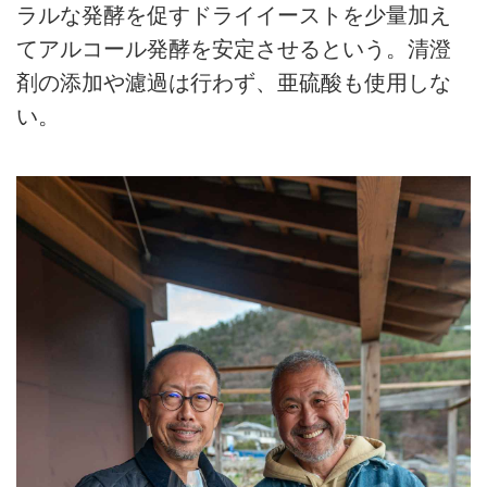
ラルな発酵を促すドライイーストを少量加え
てアルコール発酵を安定させるという。清澄
剤の添加や濾過は行わず、亜硫酸も使用しな
い。