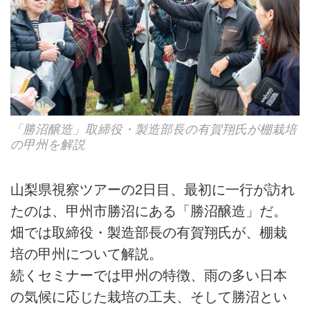
「勝沼醸造」取締役・製造部長の有賀翔氏が棚栽培
の甲州を解説
山梨県視察ツアーの2日目、最初に一行が訪れ
たのは、甲州市勝沼にある「勝沼醸造」だ。
畑では取締役・製造部長の有賀翔氏が、棚栽
培の甲州について解説。
続くセミナーでは甲州の特徴、雨の多い日本
の気候に応じた栽培の工夫、そして勝沼とい