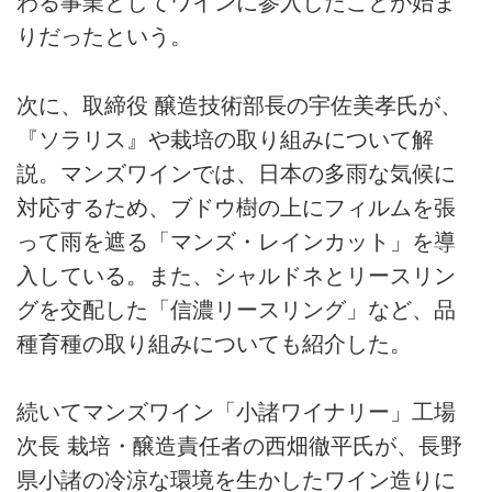
わる事業としてワインに参入したことが始ま
りだったという。
次に、取締役 醸造技術部長の宇佐美孝氏が、
『ソラリス』や栽培の取り組みについて解
説。マンズワインでは、日本の多雨な気候に
対応するため、ブドウ樹の上にフィルムを張
って雨を遮る「マンズ・レインカット」を導
入している。また、シャルドネとリースリン
グを交配した「信濃リースリング」など、品
種育種の取り組みについても紹介した。
続いてマンズワイン「小諸ワイナリー」工場
次長 栽培・醸造責任者の西畑徹平氏が、長野
県小諸の冷涼な環境を生かしたワイン造りに