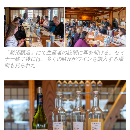
「勝沼醸造」にて生産者の説明に耳を傾ける。セミ
ナー終了後には、多くのMWがワインを購入する場
面も見られた