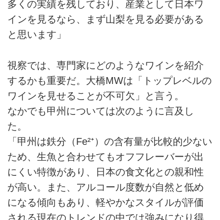
多くの実績を残しており、産業として日本ワ
インを見るなら、まず山梨を見る必要がある
と思います」
視察では、専門家にどのようなワインを紹介
するかも重要だ。大橋MWは「トップレベルの
ワインを見せることが不可欠」と言う。
なかでも甲州については次のように言及し
た。
「甲州は鉄分（Fe²⁺）の含有量が比較的少ない
ため、生魚と合わせてもオフフレーバーが出
にくい特徴があり、日本の食文化との親和性
が高い。また、アルコール度数が自然と低め
になる傾向もあり、軽やかなスタイルが評価
される現在のトレンドの中では強みになり得