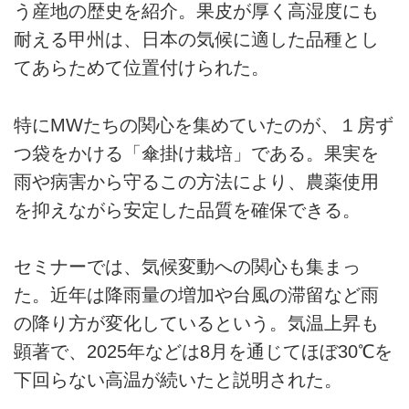
う産地の歴史を紹介。果皮が厚く高湿度にも
耐える甲州は、日本の気候に適した品種とし
てあらためて位置付けられた。
特にMWたちの関心を集めていたのが、１房ず
つ袋をかける「傘掛け栽培」である。果実を
雨や病害から守るこの方法により、農薬使用
を抑えながら安定した品質を確保できる。
セミナーでは、気候変動への関心も集まっ
た。近年は降雨量の増加や台風の滞留など雨
の降り方が変化しているという。気温上昇も
顕著で、2025年などは8月を通じてほぼ30℃を
下回らない高温が続いたと説明された。