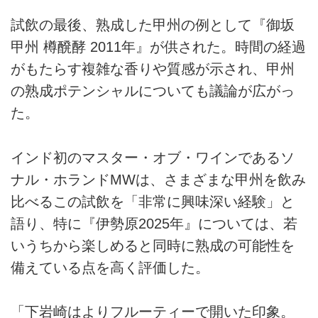
試飲の最後、熟成した甲州の例として『御坂
甲州 樽醗酵 2011年』が供された。時間の経過
がもたらす複雑な香りや質感が示され、甲州
の熟成ポテンシャルについても議論が広がっ
た。
インド初のマスター・オブ・ワインであるソ
ナル・ホランドMWは、さまざまな甲州を飲み
比べるこの試飲を「非常に興味深い経験」と
語り、特に『伊勢原2025年』については、若
いうちから楽しめると同時に熟成の可能性を
備えている点を高く評価した。
「下岩崎はよりフルーティーで開いた印象。