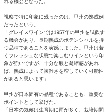
れる機会となった。
視察で特に印象に残ったのは、甲州の熟成例
だったという。
「グレイスワインでは1957年の甲州を試飲す
る機会があり、長期熟成のポテンシャルを持
つ品種であることを実感しました。甲州は若
くフレッシュな状態で楽しむワインという印
象が強いですが、十分な酸と凝縮感があれ
ば、熟成によって複雑さを増していく可能性
があると思います」
甲州が日本固有の品種であることも、重要な
ポイントとして挙げた。
「日本の気候は生育期に雨が多く、栽培期間