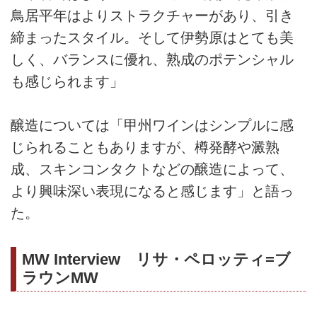
鳥居平年はよりストラクチャーがあり、引き
締まったスタイル。そして伊勢原はとても美
しく、バランスに優れ、熟成のポテンシャル
も感じられます」
醸造については「甲州ワインはシンプルに感
じられることもありますが、樽発酵や澱熟
成、スキンコンタクトなどの醸造によって、
より興味深い表現になると感じます」と語っ
た。
MW Interview リサ・ペロッティ=ブ
ラウンMW