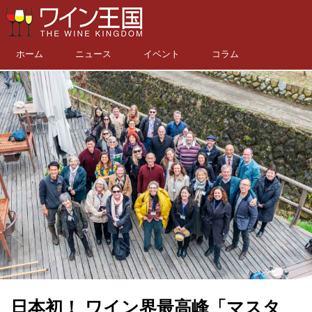
ホーム
ニュース
イベント
コラム
日本初！ ワイン界最高峰「マスタ