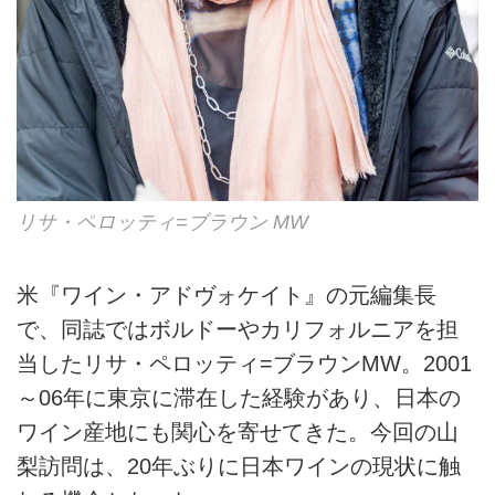
リサ・ペロッティ=ブラウン MW
米『ワイン・アドヴォケイト』の元編集長
で、同誌ではボルドーやカリフォルニアを担
当したリサ・ペロッティ=ブラウンMW。2001
～06年に東京に滞在した経験があり、日本の
ワイン産地にも関心を寄せてきた。今回の山
梨訪問は、20年ぶりに日本ワインの現状に触