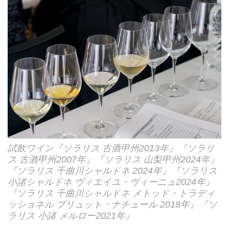
試飲ワイン『ソラリス 古酒甲州2013年』『ソラリ
ス 古酒甲州2007年』『ソラリス 山梨甲州2024年』
『ソラリス 千曲川シャルドネ 2024年』『ソラリス
小諸シャルドネ ヴィエイユ・ヴィーニュ2024年』
『ソラリス 千曲川シャルドネ メトッド・トラディ
ッショネル ブリュット・ナチュール 2018年』『ソ
ラリス 小諸 メルロー2021年』