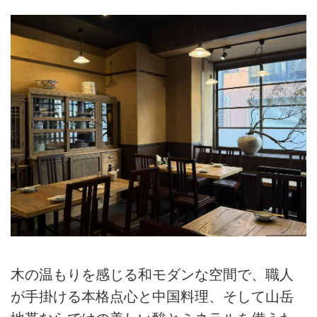
木の温もりを感じる和モダンな空間で、職人
が手掛ける本格点心と中国料理、そして山岳