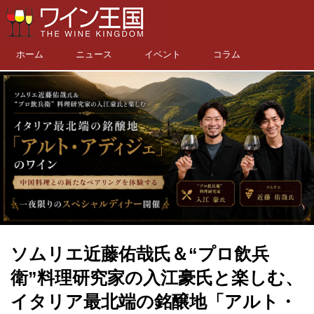
ホーム
ニュース
イベント
コラム
ソムリエ近藤佑哉氏＆“プロ飲兵
衛”料理研究家の入江豪氏と楽しむ、
イタリア最北端の銘醸地「アルト・