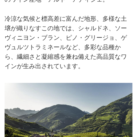
冷涼な気候と標高差に富んだ地形、多様な土
壌が織りなすこの地では、シャルドネ、ソー
ヴィニヨン・ブラン、ピノ・グリージョ、ゲ
ヴュルツトラミネールなど、多彩な品種か
ら、繊細さと凝縮感を兼ね備えた高品質なワ
インが生み出されています。