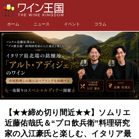
ホーム
ニュース
イベント
コラム
【★★締め切り間近★★】ソムリエ
近藤佑哉氏＆“プロ飲兵衛”料理研究
家の入江豪氏と楽しむ、イタリア最