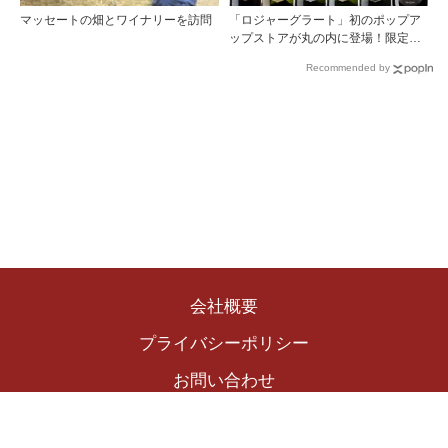
マッセートの畑とワイナリーを訪問
「ロジャーグラート」初のポップア
ップストアが丸の内に登場！限定キ
ュヴェもグラスで楽しめる3日間
Recommended by
会社概要
プライバシーポリシー
お問い合わせ
Copyright © 2024 The Winekingdom Publishing Inc.