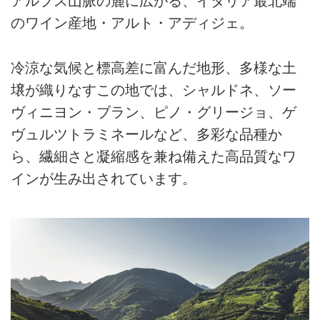
アルプス山脈の麓に広がる、イタリア最北端
のワイン産地・アルト・アディジェ。
冷涼な気候と標高差に富んだ地形、多様な土
壌が織りなすこの地では、シャルドネ、ソー
ヴィニヨン・ブラン、ピノ・グリージョ、ゲ
ヴュルツトラミネールなど、多彩な品種か
ら、繊細さと凝縮感を兼ね備えた高品質なワ
インが生み出されています。