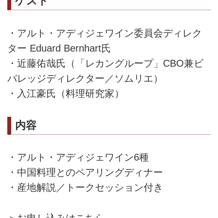
ゲスト
・アルト・アディジェワイン委員会ディレク
ター Eduard Bernhart氏
・近藤佑哉氏（「レカングループ」CBO兼ビ
バレッジディレクター／ソムリエ）
・入江豪氏（料理研究家）
内容
・アルト・アディジェワイン6種
・中国料理とのペアリングディナー
・産地解説／トークセッション付き
＞お申し込みはこちら