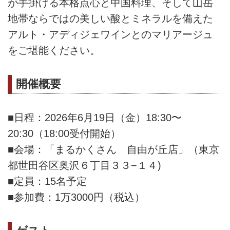
が手掛ける本格点心と中国料理、そして山岳
地帯ならではの美しい酸とミネラルを備えた
アルト・アディジェワインとのマリアージュ
をご堪能ください。
開催概要
■日程：2026年6月19日（金）18:30〜
20:30（18:00受付開始）
■会場：「まるかくさん 自由が丘店」（東京
都世田谷区奥沢６丁目３３−１４)
■定員：15名予定
■参加費：1万3000円（税込）