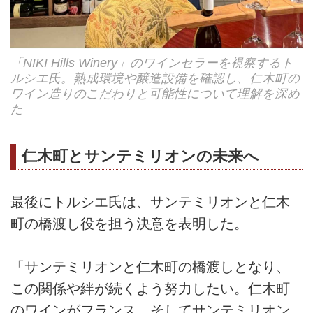
「NIKI Hills Winery」のワインセラーを視察するト
ルシエ氏。熟成環境や醸造設備を確認し、仁木町の
ワイン造りのこだわりと可能性について理解を深め
た
仁木町とサンテミリオンの未来へ
最後にトルシエ氏は、サンテミリオンと仁木
町の橋渡し役を担う決意を表明した。
「サンテミリオンと仁木町の橋渡しとなり、
この関係や絆が続くよう努力したい。仁木町
のワインがフランス、そしてサンテミリオン