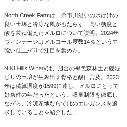
North Creek Farmは、余市川沿いの水はけの
良い土壌と冷涼な風がもたらす、高い糖度と
酸を兼ね備えたメルロについて説明。2024年
ヴィンテージはアルコール度数14％という力
強い仕上がりで注目を集めた。
NIKI Hills Wineryは、旭台の褐色森林土と礫混
じりの土壌が生み出す骨格と酸に言及。2023
年は積算温度が1599に達し、メルロにとって
好条件の年だったという。収量制限を徹底し
ながら、冷涼産地ならではのエレガンスを追
求していることを紹介した。