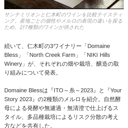
サンテミリオンと仁木町のワインを比較テイスティ
ング。産地ごとの個性やメルロの表現の違いを探る
ため、計7種類のワインが供された
続いて、仁木町の3ワイナリー「Domaine
Bless」「North Creek Farm」「NIKI Hills
Winery」が、それぞれの畑や栽培、醸造の取
り組みについて発表。
Domaine Blessは『ITO～糸～2023』と『Your
Story 2023』の2種類のメルロを紹介。自然酵
母による発酵や無濾過・無清澄で仕上げるス
タイル、多品種栽培によるリスク分散の考え
方などを共有した。