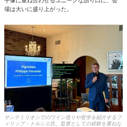
手像に重ね合わせるユニークな語り口に、会
場は大いに盛り上がった。
サンテミリオンでのワイン造りや哲学を紹介するフ
ィリップ・トルシエ氏。監督としての経験を重ねな