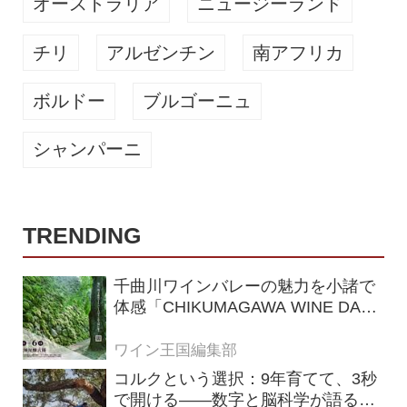
オーストラリア
ニュージーランド
チリ
アルゼンチン
南アフリカ
ボルドー
ブルゴーニュ
シャンパーニ
TRENDING
千曲川ワインバレーの魅力を小諸で
体感「CHIKUMAGAWA WINE DAYS
2026」9月5・6日に開催！！
ワイン王国編集部
コルクという選択：9年育てて、3秒
で開ける——数字と脳科学が語る栓