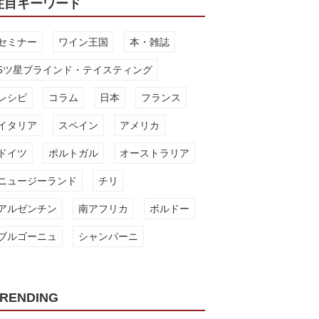
注目キーワード
セミナー
ワイン王国
本・雑誌
5ツ星ブラインド・テイスティング
レシピ
コラム
日本
フランス
イタリア
スペイン
アメリカ
ドイツ
ポルトガル
オーストラリア
ニュージーランド
チリ
アルゼンチン
南アフリカ
ボルドー
ブルゴーニュ
シャンパーニ
RENDING