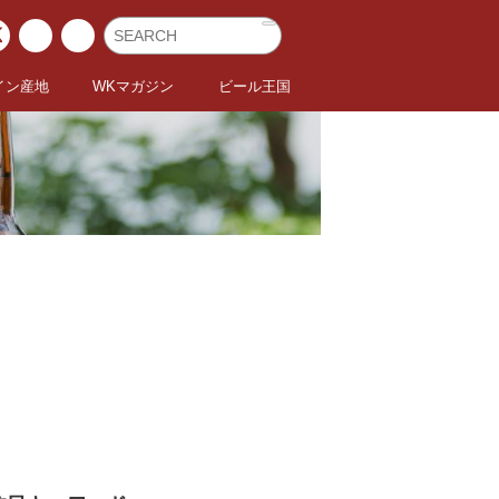
イン産地
WKマガジン
ビール王国