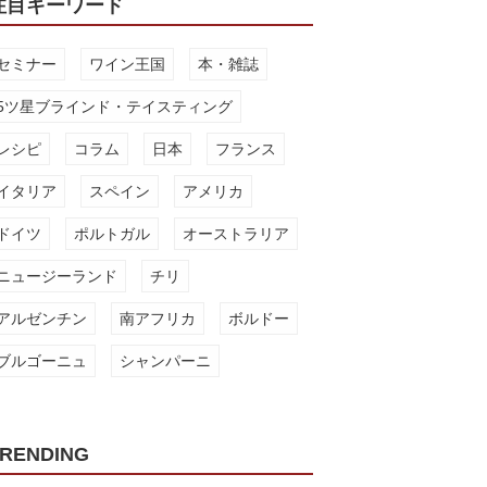
注目キーワード
セミナー
ワイン王国
本・雑誌
5ツ星ブラインド・テイスティング
レシピ
コラム
日本
フランス
イタリア
スペイン
アメリカ
ドイツ
ポルトガル
オーストラリア
ニュージーランド
チリ
アルゼンチン
南アフリカ
ボルドー
ブルゴーニュ
シャンパーニ
RENDING