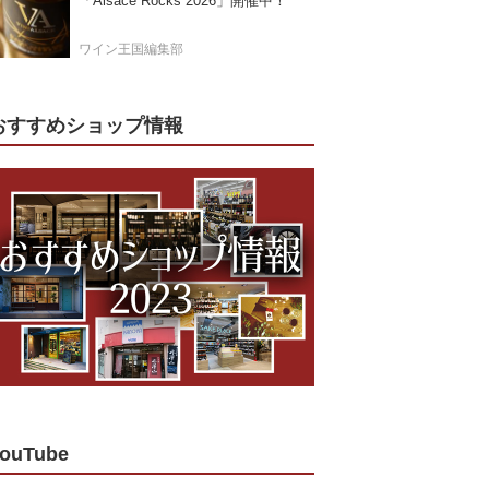
「Alsace Rocks 2026」開催中！
ワイン王国編集部
おすすめショップ情報
ouTube