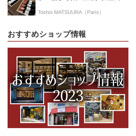
つの仮説
Toshio MATSUURA（Paris）
おすすめショップ情報