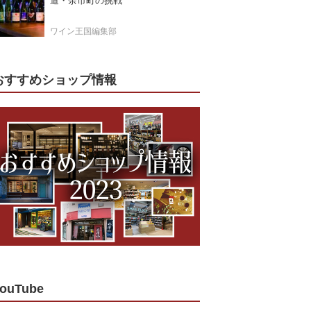
道・余市町の挑戦
ワイン王国編集部
おすすめショップ情報
ouTube