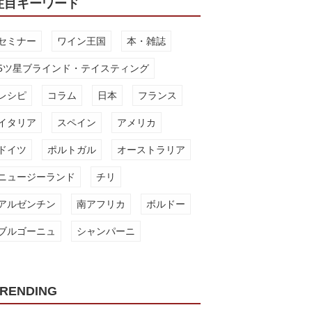
注目キーワード
セミナー
ワイン王国
本・雑誌
5ツ星ブラインド・テイスティング
レシピ
コラム
日本
フランス
イタリア
スペイン
アメリカ
ドイツ
ポルトガル
オーストラリア
ニュージーランド
チリ
アルゼンチン
南アフリカ
ボルドー
ブルゴーニュ
シャンパーニ
RENDING