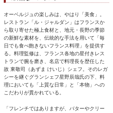
オーベルジュの楽しみは、やはり「美食」。
レストラン「ル・ジャルダン」はフランスか
ら取り寄せた極上食材と、地元・長野の季節
の新鮮な素材を、伝統的な手法を用いて「毎
日でも食べ飽きないフランス料理」を提供す
る。料理監修は、フランス各地の星付きレス
トランで腕を磨き、名店で料理長を歴任した
故 東敬司（あずま けいじ）シェフ。そのレガ
シーを継ぐグランシェフ星野辰哉氏の下、料
理においても「上質な日常」と「本物」への
こだわりが貫かれている。
「フレンチではありますが、バターやクリー