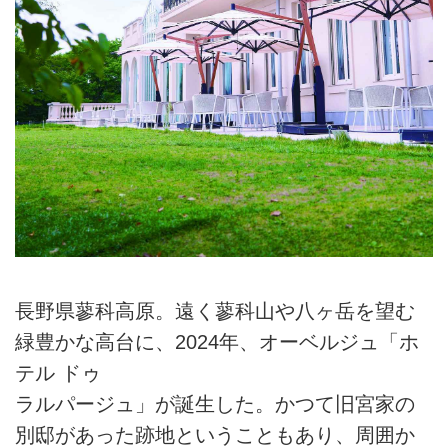
長野県蓼科高原。遠く蓼科山や八ヶ岳を望む
緑豊かな高台に、2024年、オーベルジュ「ホ
テル ドゥ
ラルパージュ」が誕生した。かつて旧宮家の
別邸があった跡地ということもあり、周囲か