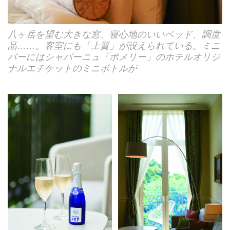
八ヶ岳を望む大きな窓、寝心地のいいベッド、調度
品……。客室にも「上質」が設えられている。ミニ
バーにはシャパーニュ「ポメリー」のホテルオリジ
ナルエチケットのミニボトルが