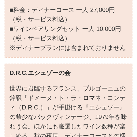
■料金：ディナーコース 一人 27,000円
（税・サービス料込）
■ワインペアリングセット 一人 10,000円
（税・サービス料込）
※ディナープランには含まれておりません
D.R.C.エシェゾーの会
世界に君臨するフランス、ブルゴーニュの
銘醸「ドメーヌ・ド・ラ・ロマネ・コンテ
ィ（D.R.C.）」が手掛ける『エシェゾー』
の希少なバックヴィンテージ、1979年を味
わう会。ほかにも厳選したワイン数種が楽
しめる。秋の夜長、ディナーコースとの極