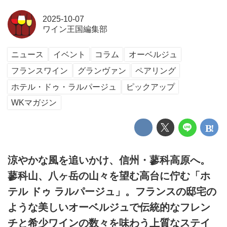
2025-10-07
ワイン王国編集部
ニュース
イベント
コラム
オーベルジュ
フランスワイン
グランヴァン
ペアリング
ホテル・ドゥ・ラルパージュ
ピックアップ
WKマガジン
涼やかな風を追いかけ、信州・蓼科高原へ。
蓼科山、八ヶ岳の山々を望む高台に佇む「ホ
テル ドゥ ラルパージュ」。フランスの邸宅の
ような美しいオーベルジュで伝統的なフレン
チと希少ワインの数々を味わう上質なステイ