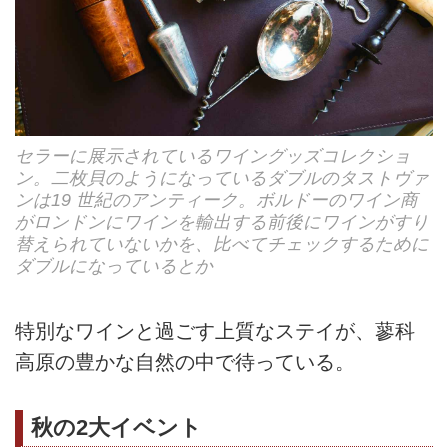
セラーに展示されているワイングッズコレクショ
ン。二枚貝のようになっているダブルのタストヴァ
ンは19 世紀のアンティーク。ボルドーのワイン商
がロンドンにワインを輸出する前後にワインがすり
替えられていないかを、比べてチェックするために
ダブルになっているとか
特別なワインと過ごす上質なステイが、蓼科
高原の豊かな自然の中で待っている。
秋の2大イベント