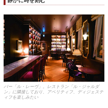
静かに時を刻む
バー「ル・レーヴ」。レストラン「ル・ジャルダ
ン」に隣接しており、アペリティフ、ディジェステ
ィフを楽しみたい