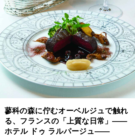
蓼科の森に佇むオーベルジュで触れ
る、フランスの「上質な日常」――
ホテル ドゥ ラルパージュ――