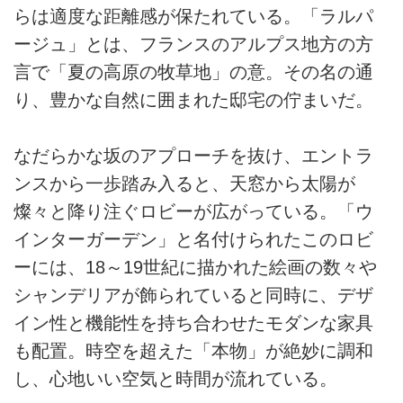
らは適度な距離感が保たれている。「ラルパ
ージュ」とは、フランスのアルプス地方の方
言で「夏の高原の牧草地」の意。その名の通
り、豊かな自然に囲まれた邸宅の佇まいだ。
なだらかな坂のアプローチを抜け、エントラ
ンスから一歩踏み入ると、天窓から太陽が
燦々と降り注ぐロビーが広がっている。「ウ
インターガーデン」と名付けられたこのロビ
ーには、18～19世紀に描かれた絵画の数々や
シャンデリアが飾られていると同時に、デザ
イン性と機能性を持ち合わせたモダンな家具
も配置。時空を超えた「本物」が絶妙に調和
し、心地いい空気と時間が流れている。