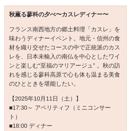
秋薫る蓼科の夕べ〜カスレディナー〜
フランス南西地方の郷土料理「カスレ」を
味わうディナーイベント。地元・信州の食
材を織り交ぜたコースの中で正統派のカス
レを、日本未輸入の南仏を中心としたワイ
ンと楽しむ“至福のマリアージュ” 。秋の訪
れを感じる蓼科高原で心も体も温まる美食
のひとときを堪能したい。
【2025年10月11日（土）】
■17:30～ アペリティフ（ミニコンサー
ト）
■18:00 ディナー