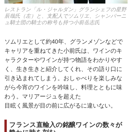
レストラン「ル・ジャルダン」グランシェフの星野
辰哉氏（左）と、支配人でソムリエ、シャンパーニ
ュ騎士団の騎士の称号も持つ小前岳志氏
ソムリエとして約40年、グランメゾンなどで
キャリアを重ねてきた小前氏は、ワインのキ
ャラクターやワインが持つ物語をわかりやす
く、生き生きと紹介してくれ、その語り口に
引き込まれてしまう。おしゃべりを楽しみな
がら今宵のワインを吟味し、料理とともに味
わう。マリアージュを超えた
目眩く風景が目の前に広がるに違いない。
フランス直輸入の銘醸ワインの数々が