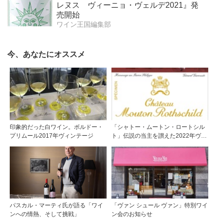
レヌス ヴィーニョ・ヴェルデ2021』発
売開始
ワイン王国編集部
今、あなたにオススメ
印象的だった白ワイン。ボルドー・
「シャトー・ムートン・ロートシル
プリムール2017年ヴィンテージ
ト」伝説の当主を讃えた2022年ヴィ
ンテージのアーティストラベルを公
開
パスカル・マーティ氏が語る「ワイ
「ヴァン シュール ヴァン」特別ワイ
ンへの情熱、そして挑戦」
ン会のお知らせ