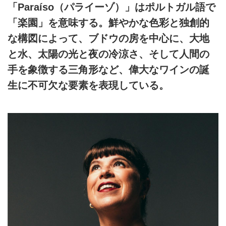
「Paraíso（パライーゾ）」はポルトガル語で
「楽園」を意味する。鮮やかな色彩と独創的
な構図によって、ブドウの房を中心に、大地
と水、太陽の光と夜の冷涼さ、そして人間の
手を象徴する三角形など、偉大なワインの誕
生に不可欠な要素を表現している。