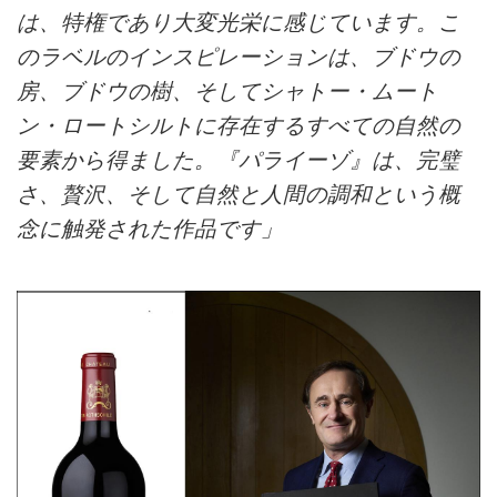
は、特権であり大変光栄に感じています。こ
のラベルのインスピレーションは、ブドウの
房、ブドウの樹、そしてシャトー・ムート
ン・ロートシルトに存在するすべての自然の
要素から得ました。『パライーゾ』は、完璧
さ、贅沢、そして自然と人間の調和という概
念に触発された作品です」