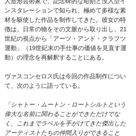
人造形芸術家で、記念碑的な彫刻と没入型イ
ンスタレーションで知られ、極めて多様な素
材を駆使した作品を制作してきた。彼女の特
徴は、日常の物をその文脈から取り出し、21
世紀の視点から「アーツ・アンド・クラフツ
運動」（19世紀末の手仕事の価値を見直す運
動）の理念を再解釈することにある。
ヴァスコンセロス氏は今回の作品制作につい
て、次のように語っている。
「シャトー・ムートン・ロートシルトという
偉大な名前に関わることができただけでな
く、これまでラベルを手がけてきた傑出した
アーティストたちの仲間入りができること