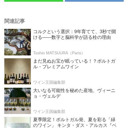
関連記事
コルクという選択：9年育てて、3秒で開
ける——数字と脳科学が語る栓の理由
Toshio MATSUURA（Paris）
まだ見ぬお宝が眠っている！？ポルトガ
ル・プレミアムワイン
ワイン王国編集部
大いなる可能性を秘めた産地、ヴィーニ
ョ・ヴェルデ
ワイン王国編集部
夏季限定！ポルトガル発、夏を彩る「緑
のワイン」 キンタ・ダス・アルカス『ベ