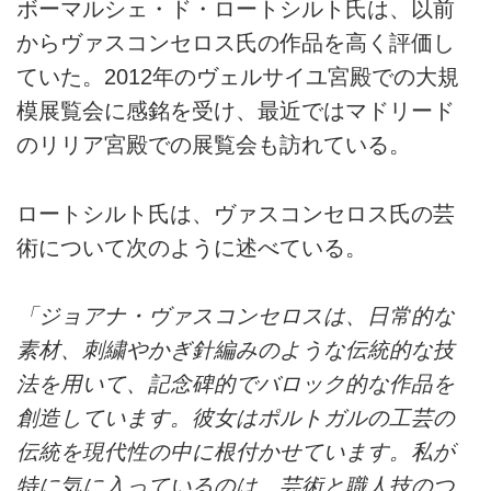
ボーマルシェ・ド・ロートシルト氏は、以前
からヴァスコンセロス氏の作品を高く評価し
ていた。2012年のヴェルサイユ宮殿での大規
模展覧会に感銘を受け、最近ではマドリード
のリリア宮殿での展覧会も訪れている。
ロートシルト氏は、ヴァスコンセロス氏の芸
術について次のように述べている。
「ジョアナ・ヴァスコンセロスは、日常的な
素材、刺繍やかぎ針編みのような伝統的な技
法を用いて、記念碑的でバロック的な作品を
創造しています。彼女はポルトガルの工芸の
伝統を現代性の中に根付かせています。私が
特に気に入っているのは、芸術と職人技のつ