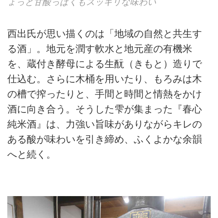
ょっと甘酸っぱくもスッキリな味わい
西出氏が思い描くのは「地域の自然と共生す
る酒」。地元を潤す軟水と地元産の有機米
を、蔵付き酵母による生酛（きもと）造りで
仕込む。さらに木桶を用いたり、もろみは木
の槽で搾ったりと、手間と時間と情熱をかけ
酒に向き合う。そうした雫が集まった『春心
純米酒』は、力強い旨味がありながらキレの
ある酸が味わいを引き締め、ふくよかな余韻
へと続く。