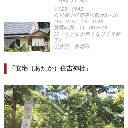
〒923 - 0842
石川県小松市東山町ホ1 - 16
TEL. 0761 - 58 - 1548
営業時間：11 : 00 〜16 :
00（うどんが無くなり次第終
了）
定休日：木曜日
「安宅（あたか）住吉神社」