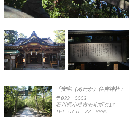
「安宅（あたか）住吉神社」
〒923 - 0003
石川県小松市安宅町タ17
TEL. 0761 - 22 - 8896