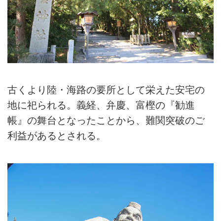
古くより陸・海路の要所として栄えた安宅の
地に祀られる。義経、弁慶、富樫の『勧進
帳』の舞台となったことから、難関突破のご
利益があるとされる。