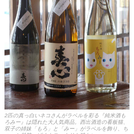
2匹の真っ白いネコさんがラベルを彩る『純米酒も
ろみー』は隠れた大人気商品。西出酒造の看板猫、
双子の姉妹「もろ」と「みー」がラベルを飾り、ち