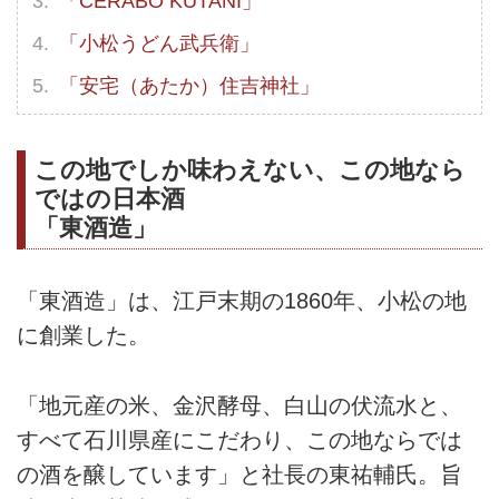
「CERABO KUTANI」
「小松うどん武兵衛」
「安宅（あたか）住吉神社」
この地でしか味わえない、この地なら
ではの日本酒
「東酒造」
「東酒造」は、江戸末期の1860年、小松の地
に創業した。
「地元産の米、金沢酵母、白山の伏流水と、
すべて石川県産にこだわり、この地ならでは
の酒を醸しています」と社長の東祐輔氏。旨