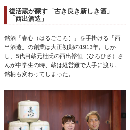
復活蔵が醸す「古き良き新しき酒」
「西出酒造」
銘酒『春心（はるごころ）』を手掛ける「西
出酒造」の創業は大正初期の1913年。しか
し、5代目蔵元杜氏の西出裕恒（ひろひさ）さ
んが中学生の時、蔵は経営難で人手に渡り、
銘柄も変わってしまった。