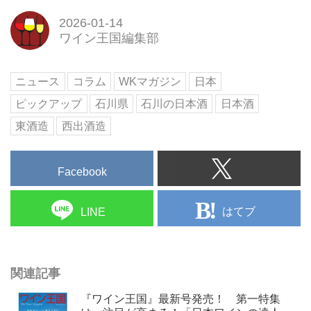
2026-01-14
ワイン王国編集部
ニュース
コラム
WKマガジン
日本
ピックアップ
石川県
石川の日本酒
日本酒
東酒造
西出酒造
Facebook
はてブ
LINE
関連記事
『ワイン王国』最新号発売！ 第一特集