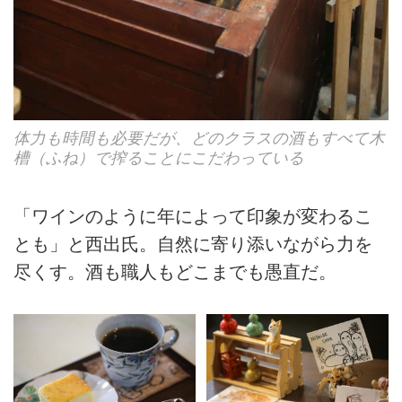
体力も時間も必要だが、どのクラスの酒もすべて木
槽（ふね）で搾ることにこだわっている
「ワインのように年によって印象が変わるこ
とも」と西出氏。自然に寄り添いながら力を
尽くす。酒も職人もどこまでも愚直だ。