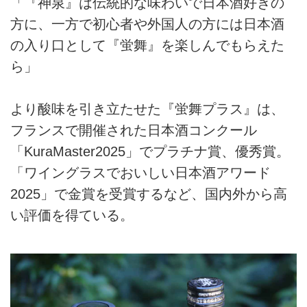
「『神泉』は伝統的な味わいで日本酒好きの
方に、一方で初心者や外国人の方には日本酒
の入り口として『蛍舞』を楽しんでもらえた
ら」
より酸味を引き立たせた『蛍舞プラス』は、
フランスで開催された日本酒コンクール
「KuraMaster2025」でプラチナ賞、優秀賞。
「ワイングラスでおいしい日本酒アワード
2025」で金賞を受賞するなど、国内外から高
い評価を得ている。