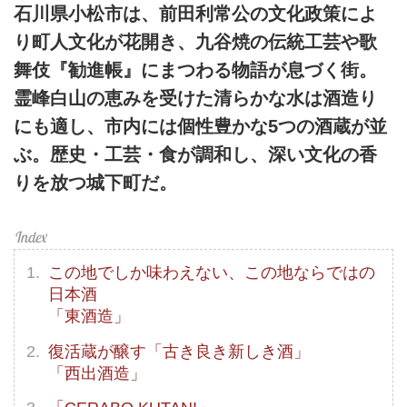
石川県小松市は、前田利常公の文化政策によ
り町人文化が花開き、九谷焼の伝統工芸や歌
舞伎『勧進帳』にまつわる物語が息づく街。
霊峰白山の恵みを受けた清らかな水は酒造り
にも適し、市内には個性豊かな5つの酒蔵が並
ぶ。歴史・工芸・食が調和し、深い文化の香
りを放つ城下町だ。
この地でしか味わえない、この地ならではの
日本酒
「東酒造」
復活蔵が醸す「古き良き新しき酒」
「西出酒造」