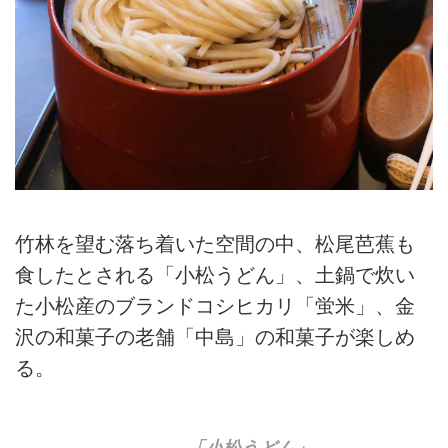
竹林を望む落ち着いた空間の中、松尾芭蕉も
食したとされる「小松うどん」、土鍋で炊い
た小松産のブランドコシヒカリ「蛍米」、金
沢の和菓子の老舗「中島」の和菓子が楽しめ
る。
「小松うどん」