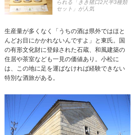
られる「きき猪口2尺半3種類
セット」が人気
生産量が多くなく「うちの酒は県外ではほと
んどお目にかかれないんですよ」と東氏。国
の有形文化財に登録された石蔵、和風建築の
住居や茶室なども一見の価値あり。小松に
は、この地に足を運ばなければ経験できない
特別な酒旅がある。