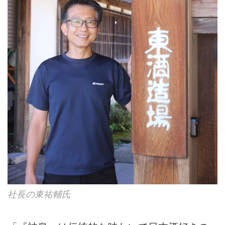
社長の東祐輔氏