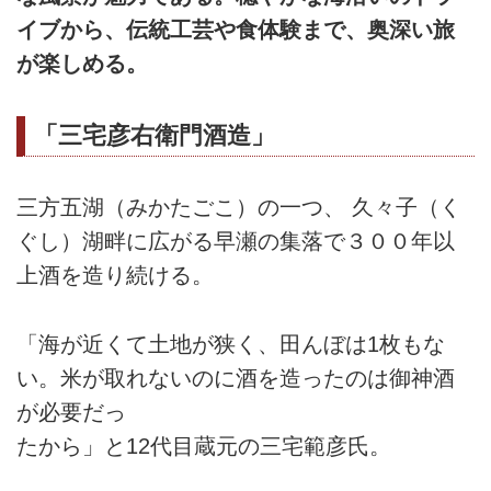
イブから、伝統工芸や食体験まで、奥深い旅
が楽しめる。
「三宅彦右衛門酒造」
三方五湖（みかたごこ）の一つ、 久々子（く
ぐし）湖畔に広がる早瀬の集落で３００年以
上酒を造り続ける。
「海が近くて土地が狭く、田んぼは1枚もな
い。米が取れないのに酒を造ったのは御神酒
が必要だっ
たから」と12代目蔵元の三宅範彦氏。