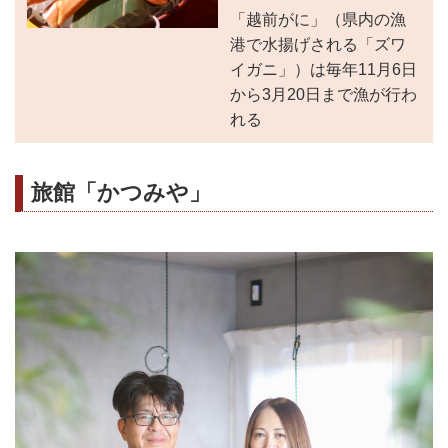
「越前がに」（県内の漁
港で水揚げされる「ズワ
イガニ」）は毎年11月6日
から3月20日まで漁が行わ
れる
旅館「かつみや」