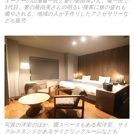
オーナーの山瀬健一氏と妻の亜由美さん。健一氏で
3代目。妻の亜由美さんの明るい接客に旅の疲れも
癒やされる。地域の人が手作りしたアクセサリーな
ども販売
写真の洋室のほか、畳スペースもある和洋室、サイ
クルスタンドがあるサイクリングルームなども