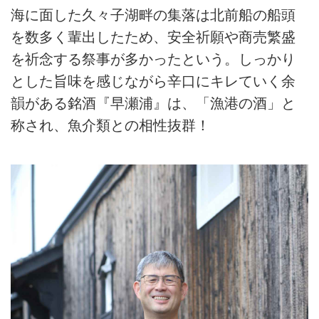
海に面した久々子湖畔の集落は北前船の船頭
を数多く輩出したため、安全祈願や商売繁盛
を祈念する祭事が多かったという。しっかり
とした旨味を感じながら辛口にキレていく余
韻がある銘酒『早瀬浦』は、「漁港の酒」と
称され、魚介類との相性抜群！