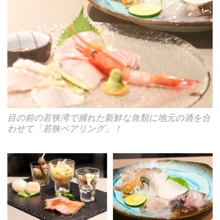
目の前の若狭湾で捕れた新鮮な魚類に地元の酒を合
わせて「若狭ペアリング」！