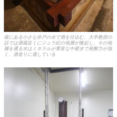
蔵にある小さな井戸の水で酒を仕込む。大学教授の
話では酒蔵近くにジュラ紀の地層が隆起し、その地
層を通る水はミネラルが豊富な中硬水で発酵力が強
く、酒造りに適している