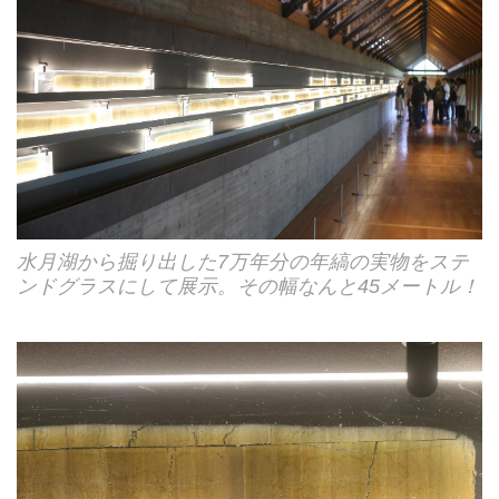
水月湖から掘り出した7万年分の年縞の実物をステ
ンドグラスにして展示。その幅なんと45メートル！