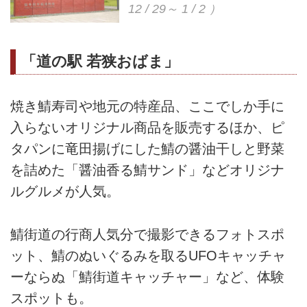
12 / 29～ 1 / 2 ）
「道の駅 若狭おばま」
焼き鯖寿司や地元の特産品、ここでしか手に
入らないオリジナル商品を販売するほか、ピ
タパンに竜田揚げにした鯖の醤油干しと野菜
を詰めた「醤油香る鯖サンド」などオリジナ
ルグルメが人気。
鯖街道の行商人気分で撮影できるフォトスポ
ット、鯖のぬいぐるみを取るUFOキャッチャ
ーならぬ「鯖街道キャッチャー」など、体験
スポットも。