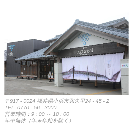
〒917 - 0024 福井県小浜市和久里24 - 45 - 2
TEL. 0770 - 56 - 3000
営業時間：9 : 00 ～ 18 : 00
年中無休（年末年始を除く）