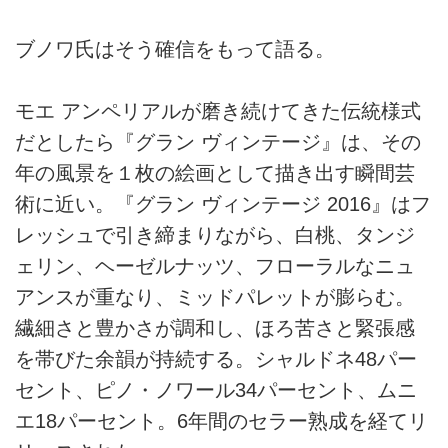
ブノワ氏はそう確信をもって語る。
モエ アンペリアルが磨き続けてきた伝統様式
だとしたら『グラン ヴィンテージ』は、その
年の風景を１枚の絵画として描き出す瞬間芸
術に近い。『グラン ヴィンテージ 2016』はフ
レッシュで引き締まりながら、白桃、タンジ
ェリン、ヘーゼルナッツ、フローラルなニュ
アンスが重なり、ミッドパレットが膨らむ。
繊細さと豊かさが調和し、ほろ苦さと緊張感
を帯びた余韻が持続する。シャルドネ48パー
セント、ピノ・ノワール34パーセント、ムニ
エ18パーセント。6年間のセラー熟成を経てリ