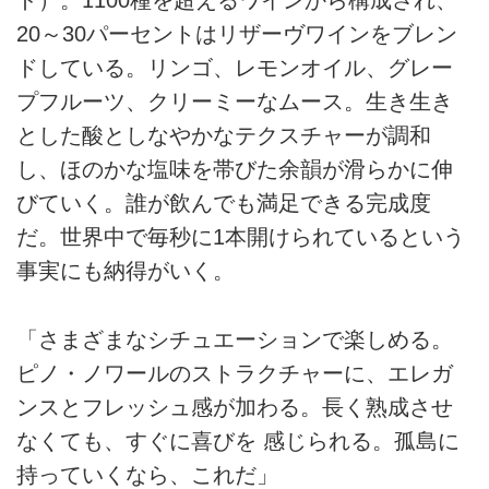
ド）。1100種を超えるワインから構成され、
20～30パーセントはリザーヴワインをブレン
ドしている。リンゴ、レモンオイル、グレー
プフルーツ、クリーミーなムース。生き生き
とした酸としなやかなテクスチャーが調和
し、ほのかな塩味を帯びた余韻が滑らかに伸
びていく。誰が飲んでも満足できる完成度
だ。世界中で毎秒に1本開けられているという
事実にも納得がいく。
「さまざまなシチュエーションで楽しめる。
ピノ・ノワールのストラクチャーに、エレガ
ンスとフレッシュ感が加わる。長く熟成させ
なくても、すぐに喜びを 感じられる。孤島に
持っていくなら、これだ」