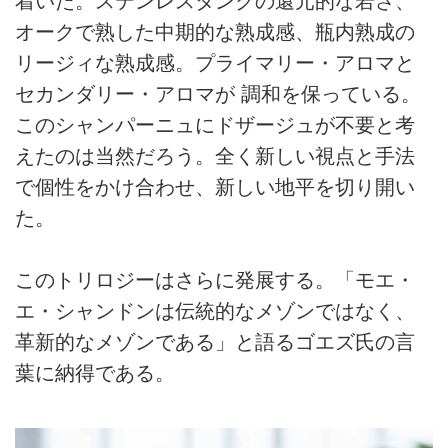
着いた。ステンレスタンクの還元的な若さ、
オークで熟した中期的な熟成感、瓶内熟成の
リージィな熟成感。プライマリー・アロマと
セカンダリー・アロマが 調和を保っている。
このシャンパーニュにドザージュが不要と考
えたのは当然だろう。全く新しい視点と手法
で個性をかけ合わせ、新しい地平を切り開い
た。
このトリロジーはさらに発展する。「モエ・
エ・シャンドンは伝統的なメゾンではなく、
革新的なメゾンである」と語るゴエズ氏の言
葉に納得である。