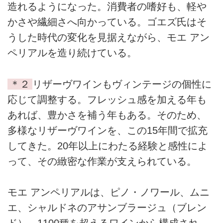
造れるようになった。消費者の嗜好も、軽や
かさや繊細さへ向かっている。ゴエズ氏はそ
うした時代の変化を見据えながら、モエ アン
ペリアルを造り続けている。
＊２
リザーヴワインもヴィンテージの個性に
応じて調整する。フレッシュ感を加える年も
あれば、豊かさを補う年もある。そのため、
多様なリザーヴワインを、この15年間で拡充
してきた。20年以上にわたる経験と感性によ
って、その緻密な作業が支えられている。
モエ アンペリアルは、ピノ・ノワール、ムニ
エ、シャルドネのアサンブラージュ（ブレン