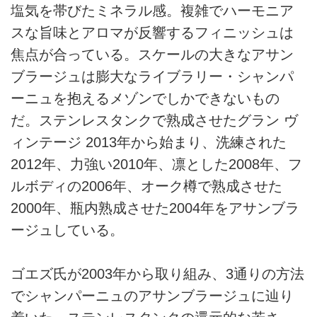
塩気を帯びたミネラル感。複雑でハーモニア
スな旨味とアロマが反響するフィニッシュは
焦点が合っている。スケールの大きなアサン
ブラージュは膨大なライブラリー・シャンパ
ーニュを抱えるメゾンでしかできないもの
だ。ステンレスタンクで熟成させたグラン ヴ
ィンテージ 2013年から始まり、洗練された
2012年、力強い2010年、凛とした2008年、フ
ルボディの2006年、オーク樽で熟成させた
2000年、瓶内熟成させた2004年をアサンブラ
ージュしている。
ゴエズ氏が2003年から取り組み、3通りの方法
でシャンパーニュのアサンブラージュに辿り