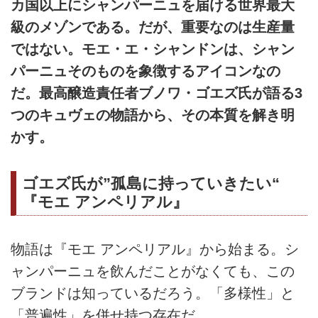
カ国以上にシャンパーニュを届ける世界最大
級のメゾンである。だが、重要なのは生産量
ではない。モエ・エ・シャンドンは、シャン
パーニュそのものを象徴するアイコンなの
だ。最高醸造責任者ブノワ・ゴエズ氏が語る3
つのキュヴェの物語から、その本質を解き明
かす。
ゴエズ氏が”孤島に持っていきたい“
『モエ アンペリアル』
物語は『モエ アンペリアル』から始まる。シ
ャンパーニュを飲んだことがなくても、この
ブランドは知っているだろう。「多様性」と
「普遍性」を併せ持つ存在だ。