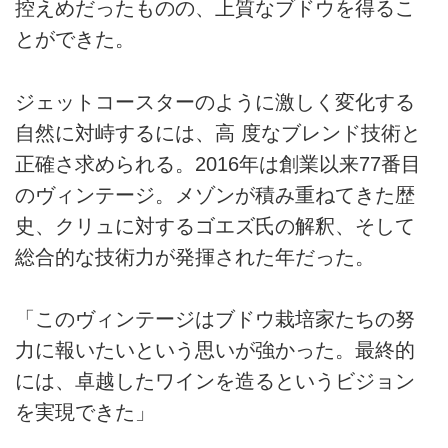
控えめだったものの、上質なブドウを得るこ
とができた。
ジェットコースターのように激しく変化する
自然に対峙するには、高 度なブレンド技術と
正確さ求められる。2016年は創業以来77番目
のヴィンテージ。メゾンが積み重ねてきた歴
史、クリュに対するゴエズ氏の解釈、そして
総合的な技術力が発揮された年だった。
「このヴィンテージはブドウ栽培家たちの努
力に報いたいという思いが強かった。最終的
には、卓越したワインを造るというビジョン
を実現できた」