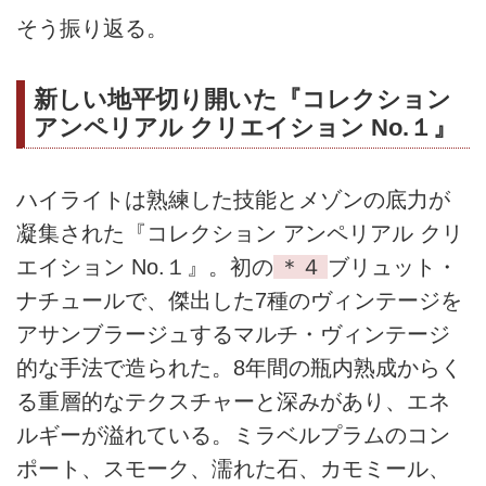
そう振り返る。
新しい地平切り開いた『コレクション
アンペリアル クリエイション No.１』
ハイライトは熟練した技能とメゾンの底力が
凝集された『コレクション アンペリアル クリ
エイション No.１』。初の
＊４
ブリュット・
ナチュールで、傑出した7種のヴィンテージを
アサンブラージュするマルチ・ヴィンテージ
的な手法で造られた。8年間の瓶内熟成からく
る重層的なテクスチャーと深みがあり、エネ
ルギーが溢れている。ミラベルプラムのコン
ポート、スモーク、濡れた石、カモミール、