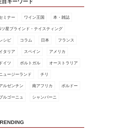
注目キーワード
セミナー
ワイン王国
本・雑誌
5ツ星ブラインド・テイスティング
レシピ
コラム
日本
フランス
イタリア
スペイン
アメリカ
ドイツ
ポルトガル
オーストラリア
ニュージーランド
チリ
アルゼンチン
南アフリカ
ボルドー
ブルゴーニュ
シャンパーニ
RENDING