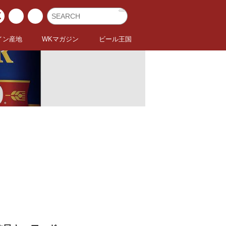
イン産地
WKマガジン
ビール王国