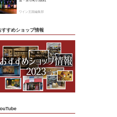
道・余市町の挑戦
ワイン王国編集部
おすすめショップ情報
ouTube