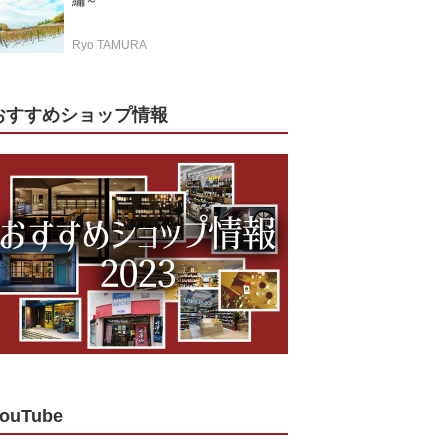
編～
Ryo TAMURA
おすすめショップ情報
ouTube