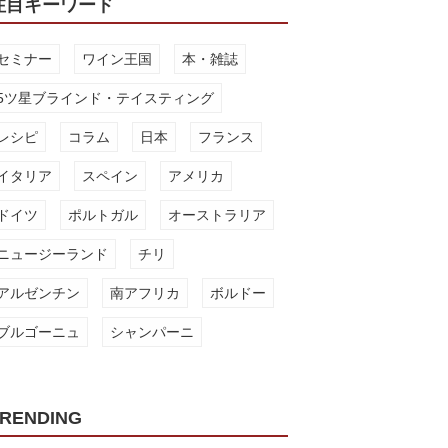
注目キーワード
セミナー
ワイン王国
本・雑誌
5ツ星ブラインド・テイスティング
レシピ
コラム
日本
フランス
イタリア
スペイン
アメリカ
ドイツ
ポルトガル
オーストラリア
ニュージーランド
チリ
アルゼンチン
南アフリカ
ボルドー
ブルゴーニュ
シャンパーニ
RENDING