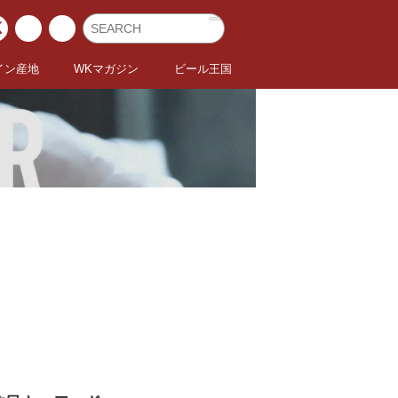
イン産地
WKマガジン
ビール王国