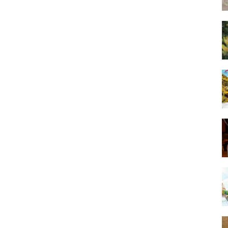
るツエーゲン金沢戦で、ファンクラブ会員（緑の心臓公式ファ
・プラチナ・ブラック会員）を対象にした先着100名限定の