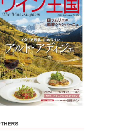
OTHERS