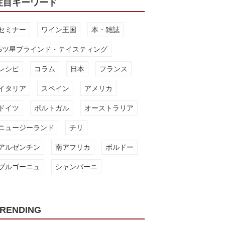
注目キーワード
セミナー
ワイン王国
本・雑誌
5ツ星ブラインド・テイスティング
レシピ
コラム
日本
フランス
イタリア
スペイン
アメリカ
ドイツ
ポルトガル
オーストラリア
ニュージーランド
チリ
アルゼンチン
南アフリカ
ボルドー
ブルゴーニュ
シャンパーニ
RENDING