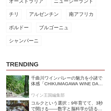
オーストラリア
ニュージーランド
チリ
アルゼンチン
南アフリカ
ボルドー
ブルゴーニュ
シャンパーニ
TRENDING
千曲川ワインバレーの魅力を小諸で
体感「CHIKUMAGAWA WINE DAYS
2026」9月5・6日に開催！！
ワイン王国編集部
コルクという選択：9年育てて、3秒
で開ける——数字と脳科学が語る栓