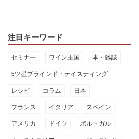
あふれたビールを送り出している。 そ
のREVO BREWINGがリリースする
「ONE」は、「上質なクラフトビール
をもっ...
注目キーワード
セミナー
ワイン王国
本・雑誌
5ツ星ブラインド・テイスティング
レシピ
コラム
日本
フランス
イタリア
スペイン
アメリカ
ドイツ
ポルトガル