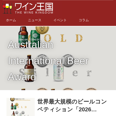
ホーム
ニュース
イベント
コラム
Australian
International Beer
Award
世界最大規模のビールコン
ペティション「2026