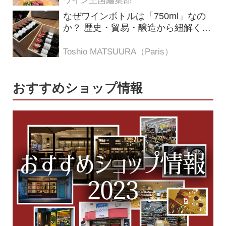
ワイン王国編集部
なぜワインボトルは「750ml」なの
か？ 歴史・貿易・醸造から紐解く4
つの仮説
Toshio MATSUURA（Paris）
おすすめショップ情報