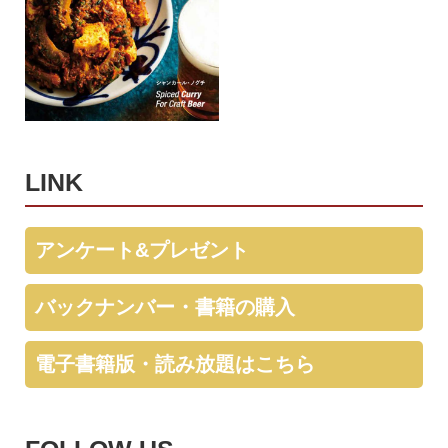
LINK
アンケート&プレゼント
バックナンバー・書籍の購入
電子書籍版・読み放題はこちら