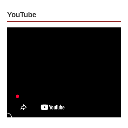
YouTube