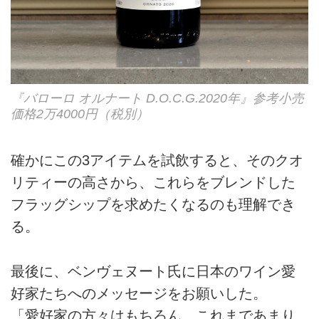
『バローロ オルナート D.O.C.G.2020年』参考小売
価格2万4000円（税別）
確かにこの3アイテムを試飲すると、そのクオ
リティーの高さから、これらをブレンドした
フラッグシップを求めたくなるのも理解でき
る。
最後に、ベンヴェヌート氏に日本のワイン愛
好家たちへのメッセージをお願いした。
「愛好家の方々はもちろん、これまであまり