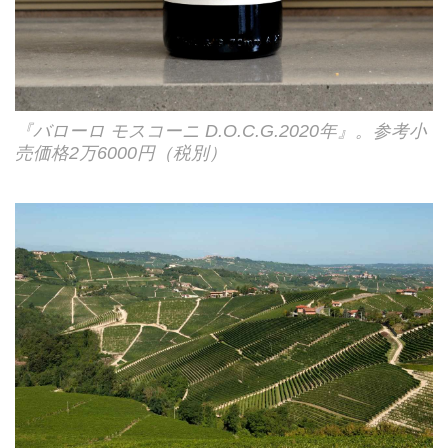
『バローロ モスコーニ D.O.C.G.2020年』。参考小
売価格2万6000円（税別）