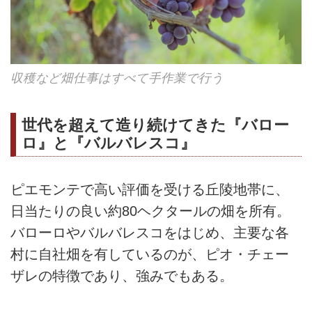
収穫など畑仕事はすべて手作業で行う
世代を超えて造り続けてきた『バロー
ロ』と『バルバレスコ』
ピエモンテで高い評価を受ける丘陵地帯に、
日当たりの良い約80ヘクタールの畑を所有。
バローロやバルバレスコをはじめ、主要な各
村に自社畑を有しているのが、ピオ・チェー
ザレの特徴であり、強みでもある。