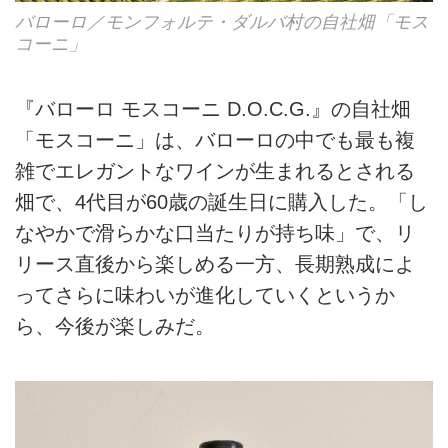
バローロ／モンフォルテ・ダルバ村の自社畑「モス
コーニ」
『バローロ モスコーニ D.O.C.G.』の自社畑
「モスコーニ」は、バローロの中でも最も複
雑でエレガントなワインが生まれるとされる
畑で、4代目が60歳の誕生日に購入した。「し
なやかで滑らかな口当たりが持ち味」で、リ
リース直後から楽しめる一方、長期熟成によ
ってさらに味わいが進化していくというか
ら、今後が楽しみだ。