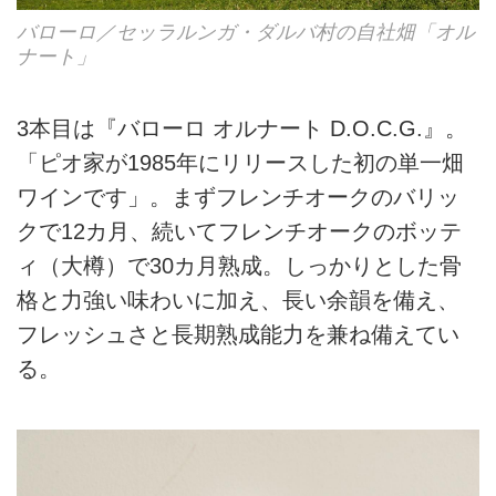
バローロ／セッラルンガ・ダルバ村の自社畑「オル
ナート」
3本目は『バローロ オルナート D.O.C.G.』。
「ピオ家が1985年にリリースした初の単一畑
ワインです」。まずフレンチオークのバリッ
クで12カ月、続いてフレンチオークのボッテ
ィ（大樽）で30カ月熟成。しっかりとした骨
格と力強い味わいに加え、長い余韻を備え、
フレッシュさと長期熟成能力を兼ね備えてい
る。