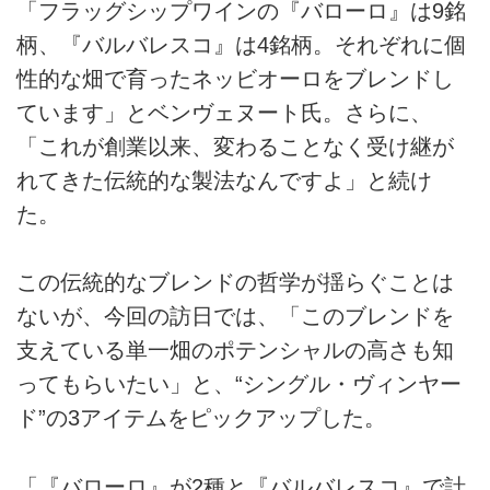
「フラッグシップワインの『バローロ』は9銘
柄、『バルバレスコ』は4銘柄。それぞれに個
性的な畑で育ったネッビオーロをブレンドし
ています」とベンヴェヌート氏。さらに、
「これが創業以来、変わることなく受け継が
れてきた伝統的な製法なんですよ」と続け
た。
この伝統的なブレンドの哲学が揺らぐことは
ないが、今回の訪日では、「このブレンドを
支えている単一畑のポテンシャルの高さも知
ってもらいたい」と、“シングル・ヴィンヤー
ド”の3アイテムをピックアップした。
「『バローロ』が2種と『バルバレスコ』で計