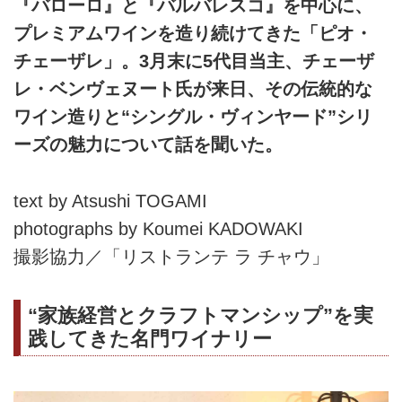
『バローロ』と『バルバレスコ』を中心に、
プレミアムワインを造り続けてきた「ピオ・
チェーザレ」。3月末に5代目当主、チェーザ
レ・ベンヴェヌート氏が来日、その伝統的な
ワイン造りと“シングル・ヴィンヤード”シリ
ーズの魅力について話を聞いた。
text by Atsushi TOGAMI
photographs by Koumei KADOWAKI
撮影協力／「リストランテ ラ チャウ」
“家族経営とクラフトマンシップ”を実
践してきた名門ワイナリー