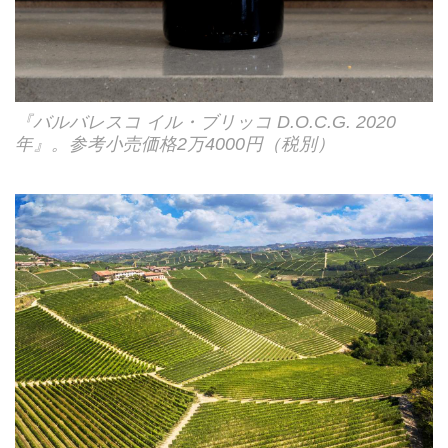
『バルバレスコ イル・ブリッコ D.O.C.G. 2020
年』。参考小売価格2万4000円（税別）