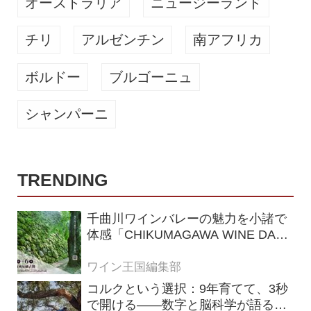
オーストラリア
ニュージーランド
チリ
アルゼンチン
南アフリカ
ボルドー
ブルゴーニュ
シャンパーニ
TRENDING
千曲川ワインバレーの魅力を小諸で
体感「CHIKUMAGAWA WINE DAYS
2026」9月5・6日に開催！！
ワイン王国編集部
コルクという選択：9年育てて、3秒
で開ける——数字と脳科学が語る栓