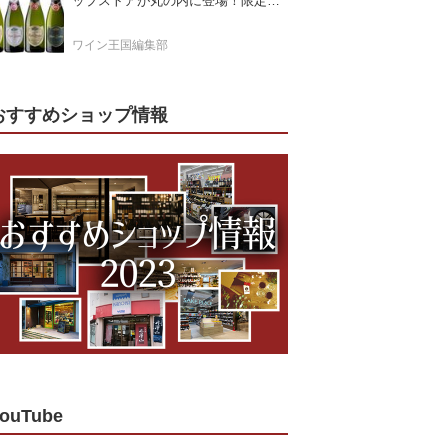
ップストアが丸の内に登場！限定キ
ュヴェもグラスで楽しめる3日間
ワイン王国編集部
おすすめショップ情報
ouTube