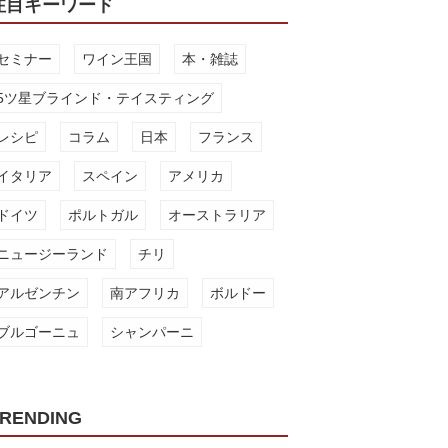
注目キーワード
セミナー
ワイン王国
本・雑誌
5ツ星ブラインド・テイスティング
レシピ
コラム
日本
フランス
イタリア
スペイン
アメリカ
ドイツ
ポルトガル
オーストラリア
ニュージーランド
チリ
アルゼンチン
南アフリカ
ボルドー
ブルゴーニュ
シャンパーニ
RENDING