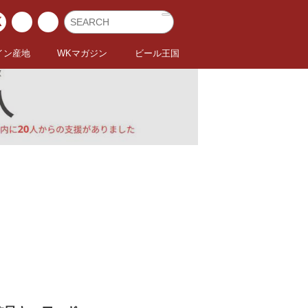
イン産地
WKマガジン
ビール王国