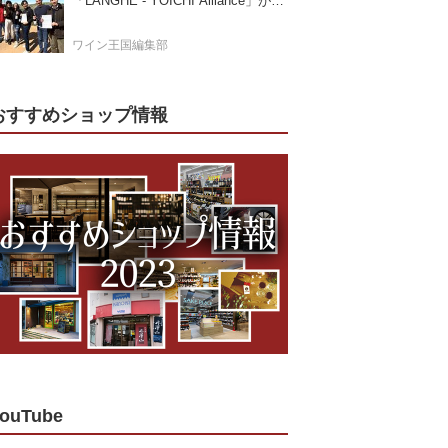
「LANGHE - YOICHI Alliance」が切
り拓く日本ワインの新時代
ワイン王国編集部
おすすめショップ情報
ouTube