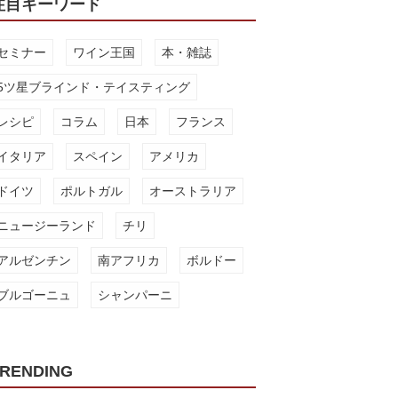
注目キーワード
セミナー
ワイン王国
本・雑誌
5ツ星ブラインド・テイスティング
レシピ
コラム
日本
フランス
イタリア
スペイン
アメリカ
ドイツ
ポルトガル
オーストラリア
ニュージーランド
チリ
アルゼンチン
南アフリカ
ボルドー
ブルゴーニュ
シャンパーニ
RENDING