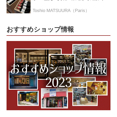
つの仮説
Toshio MATSUURA（Paris）
おすすめショップ情報