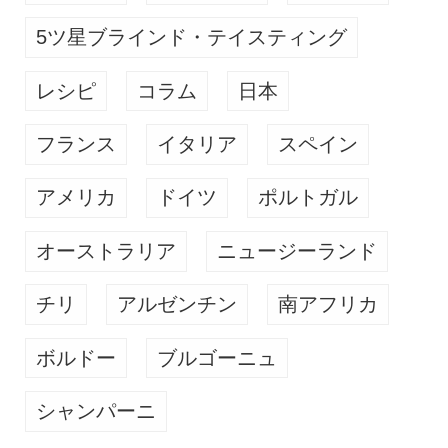
5ツ星ブラインド・テイスティング
レシピ
コラム
日本
フランス
イタリア
スペイン
アメリカ
ドイツ
ポルトガル
オーストラリア
ニュージーランド
チリ
アルゼンチン
南アフリカ
ボルドー
ブルゴーニュ
シャンパーニ