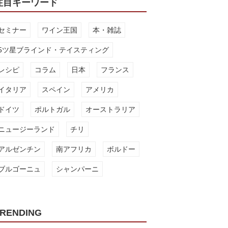
注目キーワード
セミナー
ワイン王国
本・雑誌
5ツ星ブラインド・テイスティング
レシピ
コラム
日本
フランス
イタリア
スペイン
アメリカ
ドイツ
ポルトガル
オーストラリア
ニュージーランド
チリ
アルゼンチン
南アフリカ
ボルドー
ブルゴーニュ
シャンパーニ
RENDING