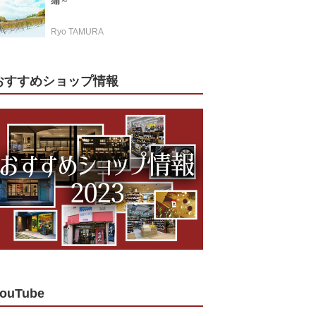
編～
Ryo TAMURA
おすすめショップ情報
ouTube