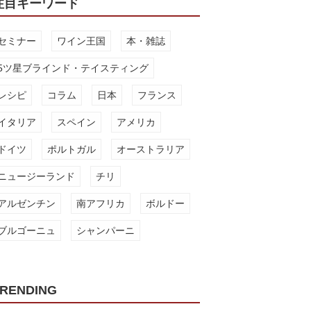
注目キーワード
セミナー
ワイン王国
本・雑誌
5ツ星ブラインド・テイスティング
レシピ
コラム
日本
フランス
イタリア
スペイン
アメリカ
ドイツ
ポルトガル
オーストラリア
ニュージーランド
チリ
アルゼンチン
南アフリカ
ボルドー
ブルゴーニュ
シャンパーニ
RENDING