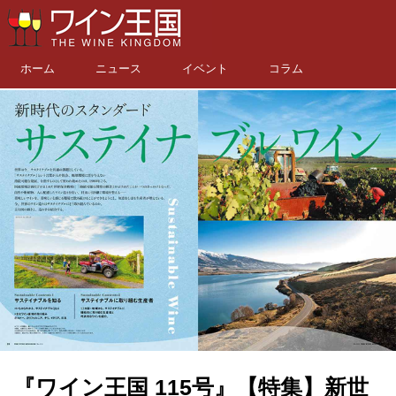
ホーム
ニュース
イベント
コラム
『ワイン王国 115号』【特集】新世