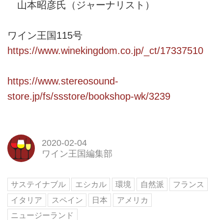
山本昭彦氏（ジャーナリスト）
ワイン王国115号
https://www.winekingdom.co.jp/_ct/17337510
https://www.stereosound-
store.jp/fs/ssstore/bookshop-wk/3239
2020-02-04
ワイン王国編集部
サステイナブル
エシカル
環境
自然派
フランス
イタリア
スペイン
日本
アメリカ
ニュージーランド