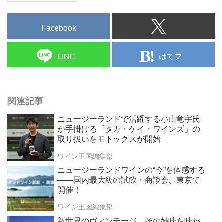
Facebook
はてブ
LINE
関連記事
ニュージーランドで活躍する小山竜宇氏
が手掛ける「タカ・ケイ・ワインズ」の
取り扱いをモトックスが開始
ワイン王国編集部
ニュージーランドワインの“今”を体感する
――国内最大級の試飲・商談会、東京で
開催！
ワイン王国編集部
新世界のヴィンテージ、その妙味を味わ