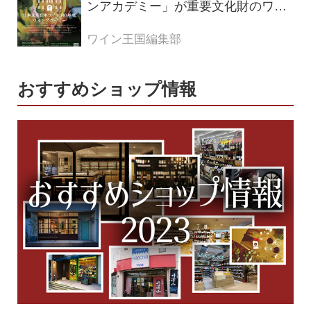
ンアカデミー」が重要文化財のワイ
ナリー「牛久シャトー」で開講！
（2026年6月28日応募締め切り）
ワイン王国編集部
おすすめショップ情報