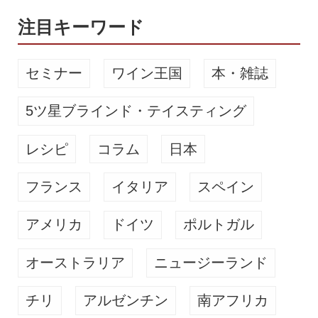
グ」を意識し、「心酔えるノン...
注目キーワード
セミナー
ワイン王国
本・雑誌
5ツ星ブラインド・テイスティング
レシピ
コラム
日本
フランス
イタリア
スペイン
アメリカ
ドイツ
ポルトガル
オーストラリア
ニュージーランド
チリ
アルゼンチン
南アフリカ