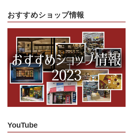
おすすめショップ情報
YouTube