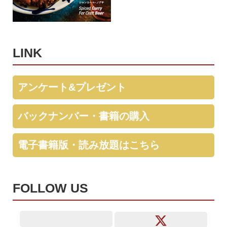
LINK
アンケート&プレゼント
バックナンバー・書籍の購入
電子書籍版・読み放題はこちら
FOLLOW US