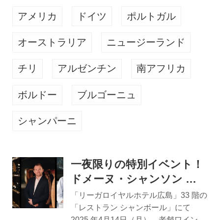
アメリカ
ドイツ
ポルトガル
オーストラリア
ニュージーランド
チリ
アルゼンチン
南アフリカ
ボルドー
ブルゴーニュ
シャンパーニ
一夜限りの特別イベント！
ドメーヌ・シャンソン ワ
インメーカーズディナー
「リーガロイヤルホテル広島」33 階の
「シャンソン・ナイト」
「レストラン シャンボール」にて
2025 年4月14日（月）、老舗ワインメ